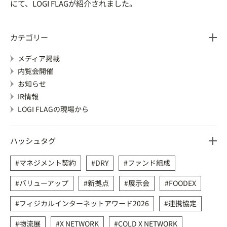
にて、LOGI FLAGが紹介されました。
カテゴリー
メディア掲載
内覧会開催
お知らせ
IR情報
LOGI FLAGの現場から
ハッシュタグ
マネジメント契約
DRY
ファンド組成
バリューアップ
新拠点
展示会
FOODEX
フィジカルインターネットアワード2026
連携協定
物流展
X NETWORK
COLD X NETWORK