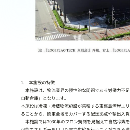
1. 本施設の特徴
本施設は、物流業界の慢性的な問題である労働力不足
自動倉庫」となります。
本施設は冷凍・冷蔵物流施設が集積する東扇島湾岸エリア
ることから、関東全域をカバーする配送拠点や輸出入貨
本施設では2030年のフロン規制を見据えて自然冷媒
可能エネルギーを用いた電力供給を行うことができる環