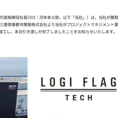
表取締役社長CEO：河本幸士郎、以下「当社」）は、当社が開
三菱商事都市開発株式会社より当社がプロジェクトマネジメント
島Ⅰ』が竣工し、本日引き渡しが完了しましたことをお知らせいたします。