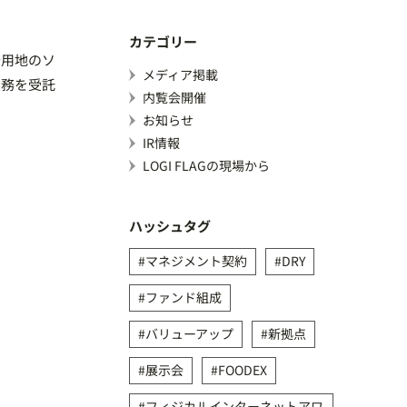
カテゴリー
発用地のソ
メディア掲載
業務を受託
内覧会開催
お知らせ
IR情報
LOGI FLAGの現場から
ハッシュタグ
マネジメント契約
DRY
ファンド組成
バリューアップ
新拠点
展示会
FOODEX
フィジカルインターネットアワ