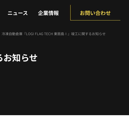
NEWS
COMPANY
ニュース
企業情報
お問い合わせ
冷凍自動倉庫『LOGI FLAG TECH 東扇島Ⅰ』竣工に関するお知らせ
するお知らせ