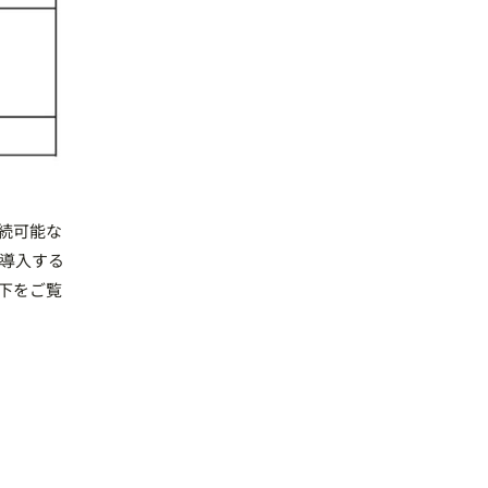
持続可能な
導入する
下をご覧