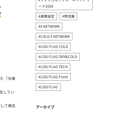
ード2026
連携協定
物流展
X NETWORK
COLD X NETWORK
LOGI FLAG COLD
LOGI FLAG DRY&COLD
LOGI FLAG TECH
LOGI FLAG Fresh
た「冷凍
LOGI FLAG
所在してい
設して再生
アーカイブ