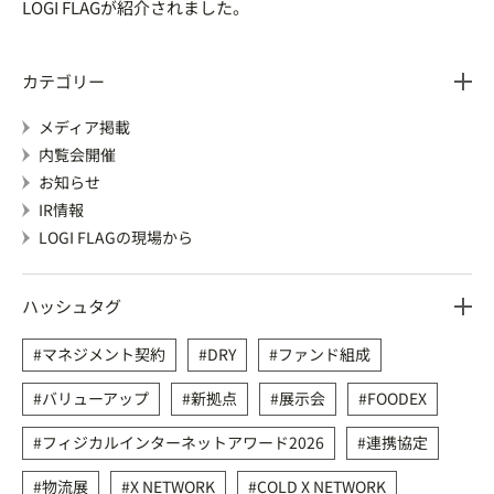
LOGI FLAGが紹介されました。
カテゴリー
メディア掲載
内覧会開催
お知らせ
IR情報
LOGI FLAGの現場から
ハッシュタグ
マネジメント契約
DRY
ファンド組成
バリューアップ
新拠点
展示会
FOODEX
フィジカルインターネットアワード2026
連携協定
物流展
X NETWORK
COLD X NETWORK