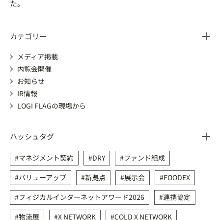
た。
カテゴリー
メディア掲載
内覧会開催
お知らせ
IR情報
LOGI FLAGの現場から
ハッシュタグ
マネジメント契約
DRY
ファンド組成
バリューアップ
新拠点
展示会
FOODEX
フィジカルインターネットアワード2026
連携協定
物流展
X NETWORK
COLD X NETWORK