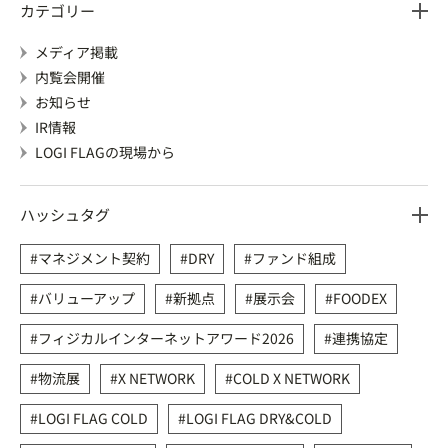
カテゴリー
メディア掲載
内覧会開催
お知らせ
IR情報
LOGI FLAGの現場から
ハッシュタグ
マネジメント契約
DRY
ファンド組成
バリューアップ
新拠点
展示会
FOODEX
フィジカルインターネットアワード2026
連携協定
物流展
X NETWORK
COLD X NETWORK
LOGI FLAG COLD
LOGI FLAG DRY&COLD