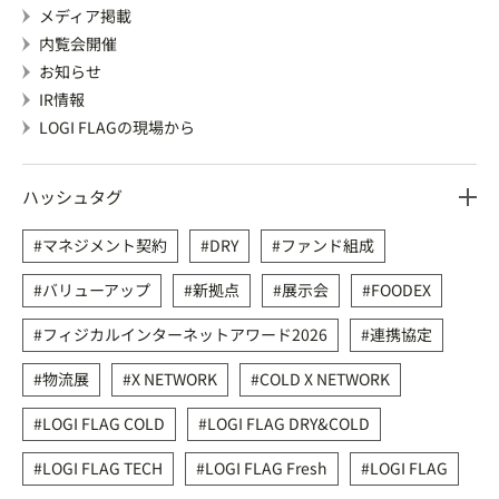
メディア掲載
内覧会開催
お知らせ
IR情報
LOGI FLAGの現場から
ハッシュタグ
マネジメント契約
DRY
ファンド組成
バリューアップ
新拠点
展示会
FOODEX
フィジカルインターネットアワード2026
連携協定
物流展
X NETWORK
COLD X NETWORK
LOGI FLAG COLD
LOGI FLAG DRY&COLD
LOGI FLAG TECH
LOGI FLAG Fresh
LOGI FLAG