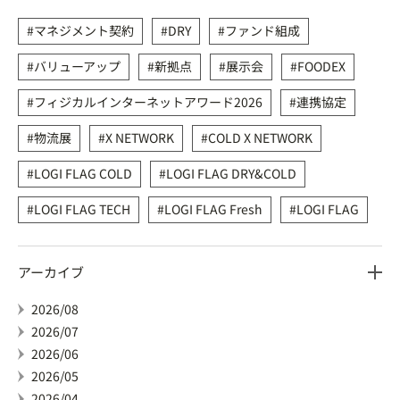
マネジメント契約
DRY
ファンド組成
バリューアップ
新拠点
展示会
FOODEX
フィジカルインターネットアワード2026
連携協定
物流展
X NETWORK
COLD X NETWORK
LOGI FLAG COLD
LOGI FLAG DRY&COLD
LOGI FLAG TECH
LOGI FLAG Fresh
LOGI FLAG
アーカイブ
2026/08
2026/07
2026/06
2026/05
2026/04