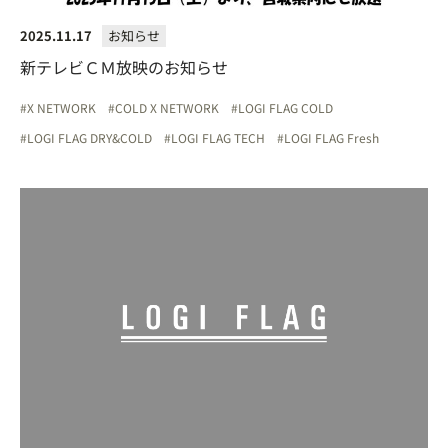
2025.11.17
お知らせ
新テレビＣＭ放映のお知らせ
X NETWORK
COLD X NETWORK
LOGI FLAG COLD
LOGI FLAG DRY&COLD
LOGI FLAG TECH
LOGI FLAG Fresh