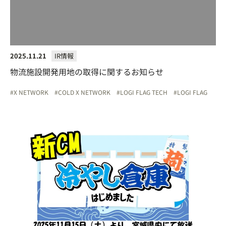
2025.11.21
IR情報
物流施設開発用地の取得に関するお知らせ
X NETWORK
COLD X NETWORK
LOGI FLAG TECH
LOGI FLAG