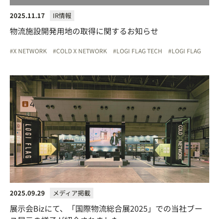
2025.11.17
IR情報
物流施設開発用地の取得に関するお知らせ
X NETWORK
COLD X NETWORK
LOGI FLAG TECH
LOGI FLAG
2025.09.29
メディア掲載
展示会Bizにて、「国際物流総合展2025」での当社ブー