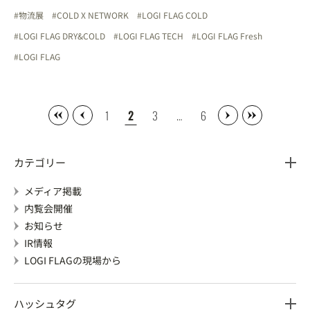
物流展
COLD X NETWORK
LOGI FLAG COLD
LOGI FLAG DRY&COLD
LOGI FLAG TECH
LOGI FLAG Fresh
LOGI FLAG
1
2
3
…
6
カテゴリー
メディア掲載
内覧会開催
お知らせ
IR情報
LOGI FLAGの現場から
ハッシュタグ