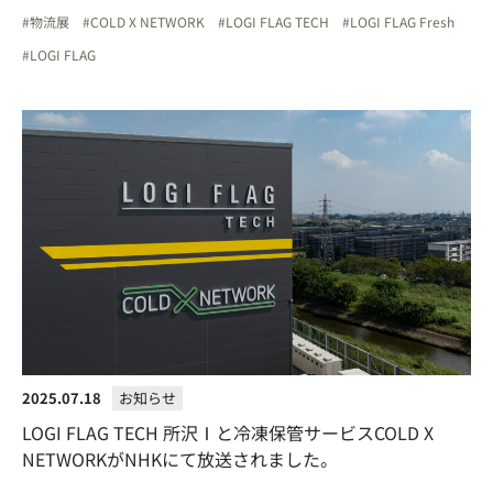
物流展
COLD X NETWORK
LOGI FLAG TECH
LOGI FLAG Fresh
LOGI FLAG
2025.07.18
お知らせ
LOGI FLAG TECH 所沢Ⅰと冷凍保管サービスCOLD X
NETWORKがNHKにて放送されました。