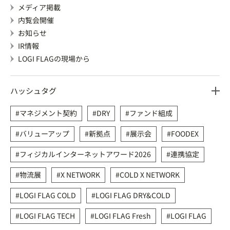
メディア掲載
内覧会開催
お知らせ
IR情報
LOGI FLAGの現場から
ハッシュタグ
マネジメント契約
DRY
ファンド組成
バリューアップ
新拠点
展示会
FOODEX
フィジカルインターネットアワード2026
連携協定
物流展
X NETWORK
COLD X NETWORK
LOGI FLAG COLD
LOGI FLAG DRY&COLD
LOGI FLAG TECH
LOGI FLAG Fresh
LOGI FLAG