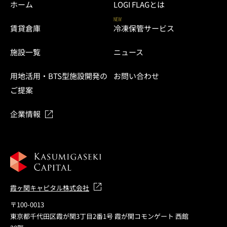
ホーム
LOGI FLAGとは
NEW
賃貸倉庫
冷凍保管サービス
施設一覧
ニュース
用地活用・BTS型施設開発の
お問い合わせ
ご提案
企業情報
霞ヶ関キャピタル株式会社
〒100-0013
東京都千代田区霞が関3丁目2番1号 霞が関コモンゲート 西館