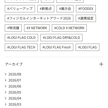
バリューアップ
新拠点
展示会
FOODEX
フィジカルインターネットアワード2026
連携協定
物流展
X NETWORK
COLD X NETWORK
LOGI FLAG COLD
LOGI FLAG DRY&COLD
LOGI FLAG TECH
LOGI FLAG Fresh
LOGI FLAG
アーカイブ
2026/08
2026/07
2026/06
2026/05
2026/04
2026/03