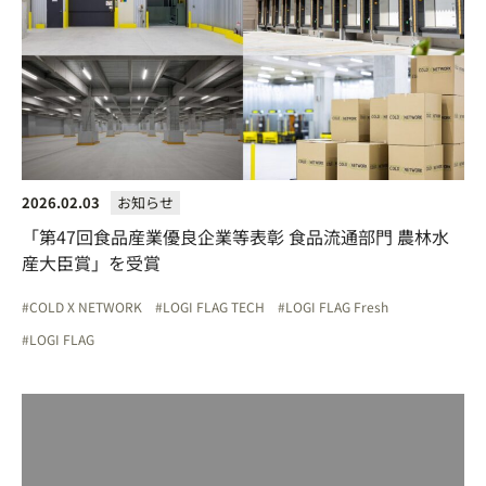
2026.02.03
お知らせ
「第47回食品産業優良企業等表彰 食品流通部門 農林水
産大臣賞」を受賞
COLD X NETWORK
LOGI FLAG TECH
LOGI FLAG Fresh
LOGI FLAG