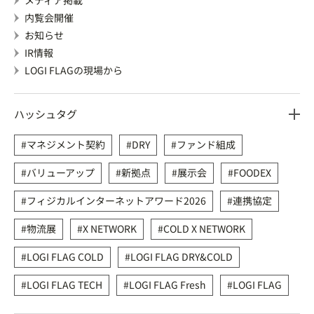
メディア掲載
内覧会開催
お知らせ
IR情報
LOGI FLAGの現場から
ハッシュタグ
マネジメント契約
DRY
ファンド組成
バリューアップ
新拠点
展示会
FOODEX
フィジカルインターネットアワード2026
連携協定
物流展
X NETWORK
COLD X NETWORK
LOGI FLAG COLD
LOGI FLAG DRY&COLD
LOGI FLAG TECH
LOGI FLAG Fresh
LOGI FLAG