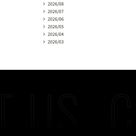
2026/08
2026/07
2026/06
2026/05
2026/04
2026/03
T US
C