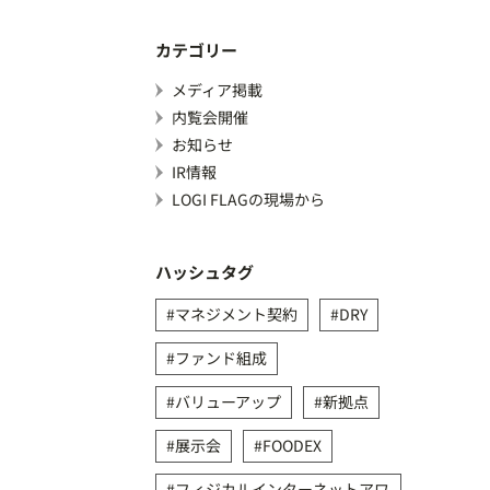
カテゴリー
メディア掲載
内覧会開催
お知らせ
IR情報
LOGI FLAGの現場から
ハッシュタグ
マネジメント契約
DRY
ファンド組成
バリューアップ
新拠点
展示会
FOODEX
フィジカルインターネットアワ