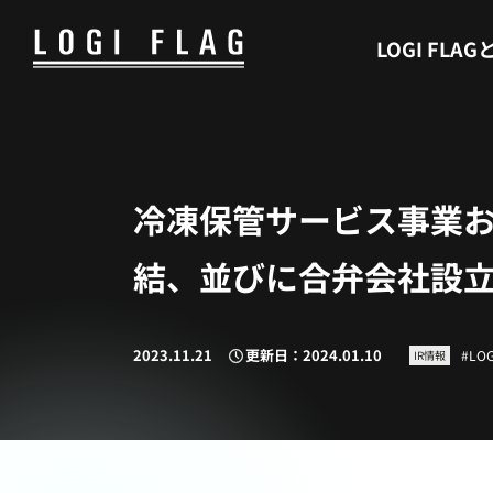
WHAT’S LOGI FLAG
LOGI FLAG
冷凍保管サービス事業
結、並びに合弁会社設
2023.11.21
更新日：2024.01.10
LOG
IR情報