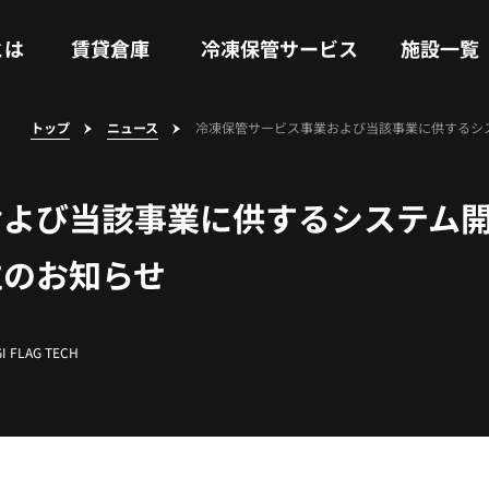
RENTAL WAREHOUSE
COLD STORAGE SERVICE
FACILITIES
とは
賃貸倉庫
冷凍保管サービス
施設一覧
トップ
ニュース
冷凍保管サービス事業および当該事業に供するシ
および当該事業に供するシステム
立のお知らせ
I FLAG TECH