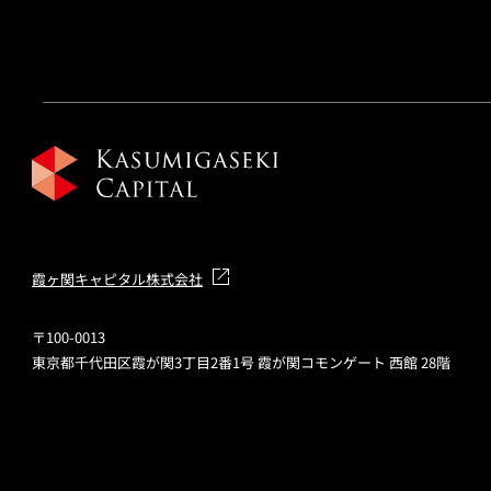
霞ヶ関キャピタル株式会社
〒100-0013
東京都千代田区霞が関3丁目2番1号 霞が関コモンゲート 西館 28階