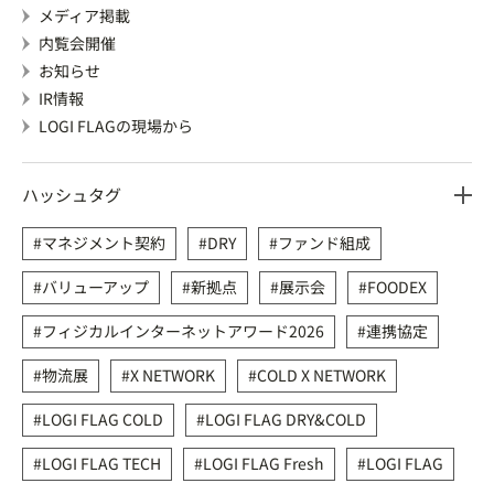
メディア掲載
内覧会開催
お知らせ
IR情報
LOGI FLAGの現場から
ハッシュタグ
マネジメント契約
DRY
ファンド組成
バリューアップ
新拠点
展示会
FOODEX
フィジカルインターネットアワード2026
連携協定
物流展
X NETWORK
COLD X NETWORK
LOGI FLAG COLD
LOGI FLAG DRY&COLD
LOGI FLAG TECH
LOGI FLAG Fresh
LOGI FLAG