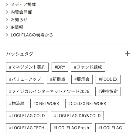
メディア掲載
内覧会開催
お知らせ
IR情報
LOGI FLAGの現場から
ハッシュタグ
マネジメント契約
DRY
ファンド組成
バリューアップ
新拠点
展示会
FOODEX
フィジカルインターネットアワード2026
連携協定
物流展
X NETWORK
COLD X NETWORK
LOGI FLAG COLD
LOGI FLAG DRY&COLD
LOGI FLAG TECH
LOGI FLAG Fresh
LOGI FLAG