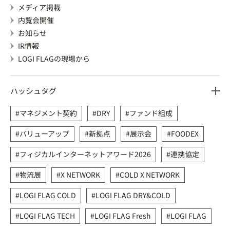
メディア掲載
内覧会開催
お知らせ
IR情報
LOGI FLAGの現場から
ハッシュタグ
マネジメント契約
DRY
ファンド組成
バリューアップ
新拠点
展示会
FOODEX
フィジカルインターネットアワード2026
連携協定
物流展
X NETWORK
COLD X NETWORK
LOGI FLAG COLD
LOGI FLAG DRY&COLD
LOGI FLAG TECH
LOGI FLAG Fresh
LOGI FLAG