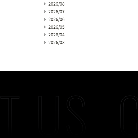
2026/08
2026/07
2026/06
2026/05
2026/04
2026/03
T US
C