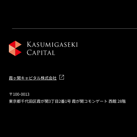
霞ヶ関キャピタル株式会社
〒100-0013
東京都千代田区霞が関3丁目2番1号 霞が関コモンゲート 西館 28階