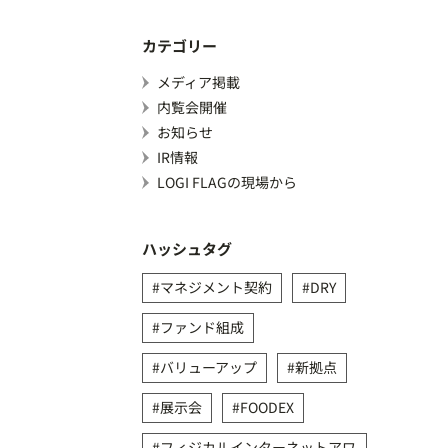
カテゴリー
メディア掲載
内覧会開催
お知らせ
IR情報
LOGI FLAGの現場から
ハッシュタグ
マネジメント契約
DRY
ファンド組成
バリューアップ
新拠点
展示会
FOODEX
フィジカルインターネットアワ