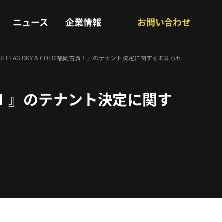
NEWS
COMPANY
ニュース
企業情報
お問い合わせ
GI FLAG DRY & COLD 福岡古賀Ⅰ』のテナント決定に関するお知らせ
福岡古賀Ⅰ』のテナント決定に関す