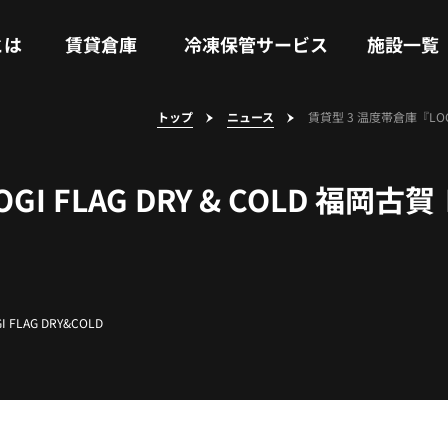
RENTAL WAREHOUSE
COLD STORAGE SERVICE
FACILITIES
とは
賃貸倉庫
冷凍保管サービス
施設一覧
トップ
ニュース
賃貸型 3 温度帯倉庫『LO
GI FLAG DRY & COLD 
I FLAG DRY&COLD