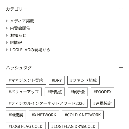
カテゴリー
メディア掲載
内覧会開催
お知らせ
IR情報
LOGI FLAGの現場から
ハッシュタグ
マネジメント契約
DRY
ファンド組成
バリューアップ
新拠点
展示会
FOODEX
フィジカルインターネットアワード2026
連携協定
物流展
X NETWORK
COLD X NETWORK
LOGI FLAG COLD
LOGI FLAG DRY&COLD