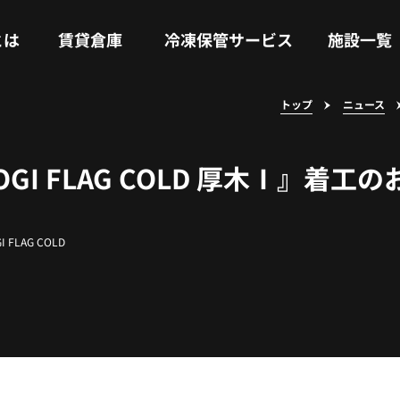
RENTAL WAREHOUSE
COLD STORAGE SERVICE
FACILITIES
とは
賃貸倉庫
冷凍保管サービス
施設一覧
トップ
ニュース
I FLAG COLD 厚木Ⅰ』着工
I FLAG COLD