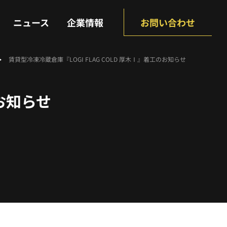
NEWS
COMPANY
ニュース
企業情報
お問い合わせ
賃貸型冷凍冷蔵倉庫『LOGI FLAG COLD 厚木Ⅰ』着工のお知らせ
のお知らせ