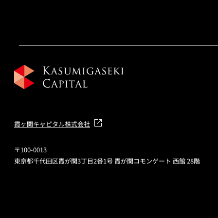
霞ヶ関キャピタル株式会社
〒100-0013
東京都千代田区霞が関3丁目2番1号 霞が関コモンゲート 西館 28階