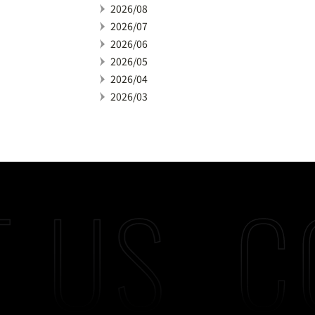
2026/08
2026/07
2026/06
2026/05
2026/04
2026/03
 US
C