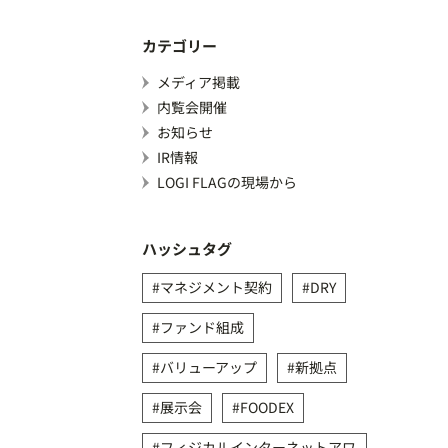
カテゴリー
メディア掲載
内覧会開催
お知らせ
IR情報
LOGI FLAGの現場から
ハッシュタグ
マネジメント契約
DRY
ファンド組成
バリューアップ
新拠点
展示会
FOODEX
フィジカルインターネットアワ