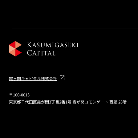
霞ヶ関キャピタル株式会社
〒100-0013
東京都千代田区霞が関3丁目2番1号 霞が関コモンゲート 西館 28階