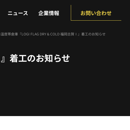
NEWS
COMPANY
ニュース
企業情報
お問い合わせ
温度帯倉庫『LOGI FLAG DRY & COLD 福岡古賀Ⅰ』着工のお知らせ
古賀Ⅰ』着工のお知らせ