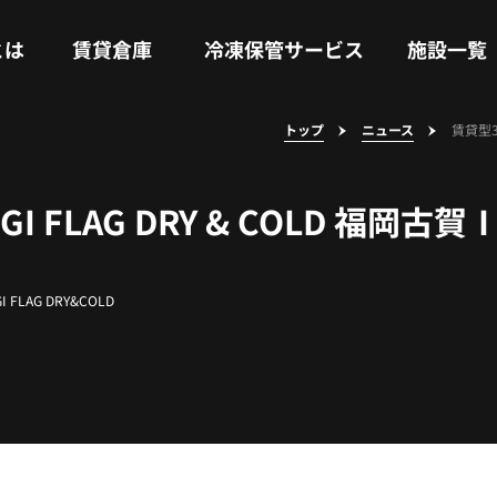
RENTAL WAREHOUSE
COLD STORAGE SERVICE
FACILITIES
とは
賃貸倉庫
冷凍保管サービス
施設一覧
トップ
ニュース
賃貸型3
 FLAG DRY & COLD 福岡
I FLAG DRY&COLD