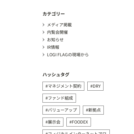
カテゴリー
メディア掲載
内覧会開催
お知らせ
IR情報
LOGI FLAGの現場から
ハッシュタグ
マネジメント契約
DRY
ファンド組成
バリューアップ
新拠点
展示会
FOODEX
フィジカルインターネットアワ