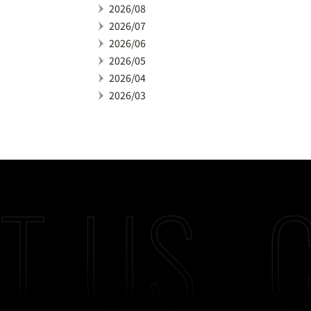
2026/08
2026/07
2026/06
2026/05
2026/04
2026/03
T US
C