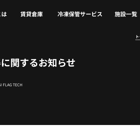
RENTAL WAREHOUSE
COLD STORAGE SERVICE
FACILITIES
とは
賃貸倉庫
冷凍保管サービス
施設一覧
ト
得に関するお知らせ
I FLAG TECH