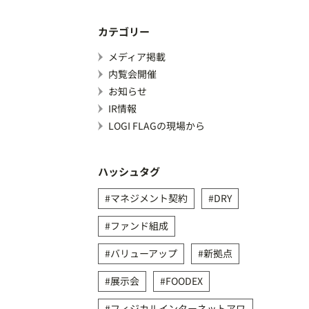
カテゴリー
メディア掲載
内覧会開催
お知らせ
IR情報
LOGI FLAGの現場から
ハッシュタグ
マネジメント契約
DRY
ファンド組成
バリューアップ
新拠点
展示会
FOODEX
フィジカルインターネットアワ