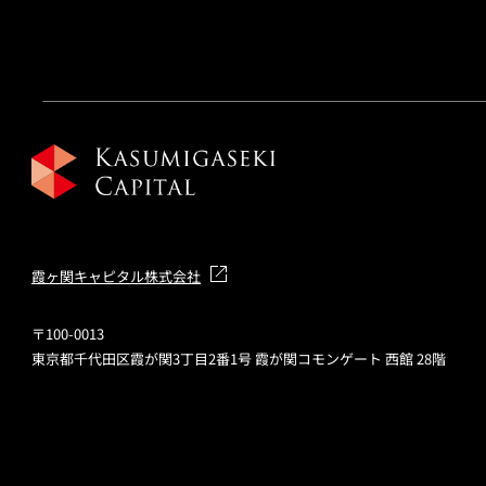
霞ヶ関キャピタル株式会社
〒100-0013
東京都千代田区霞が関3丁目2番1号 霞が関コモンゲート 西館 28階