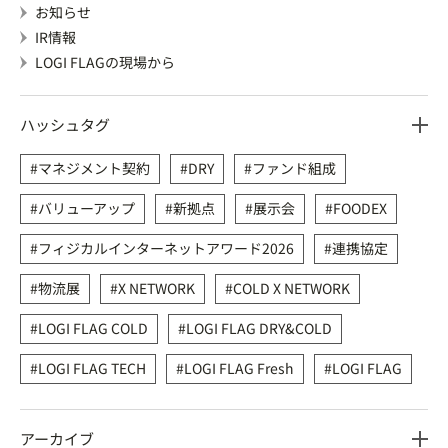
お知らせ
IR情報
LOGI FLAGの現場から
ハッシュタグ
マネジメント契約
DRY
ファンド組成
バリューアップ
新拠点
展示会
FOODEX
フィジカルインターネットアワード2026
連携協定
物流展
X NETWORK
COLD X NETWORK
LOGI FLAG COLD
LOGI FLAG DRY&COLD
LOGI FLAG TECH
LOGI FLAG Fresh
LOGI FLAG
アーカイブ