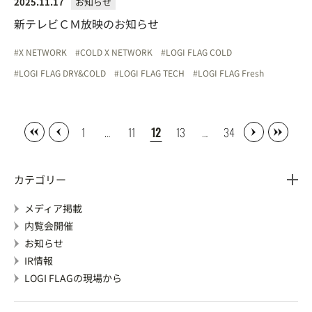
2025.11.17
お知らせ
新テレビＣＭ放映のお知らせ
X NETWORK
COLD X NETWORK
LOGI FLAG COLD
LOGI FLAG DRY&COLD
LOGI FLAG TECH
LOGI FLAG Fresh
1
…
11
12
13
…
34
カテゴリー
メディア掲載
内覧会開催
お知らせ
IR情報
LOGI FLAGの現場から