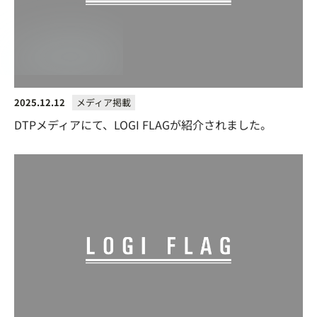
2025.12.12
メディア掲載
DTPメディアにて、LOGI FLAGが紹介されました。